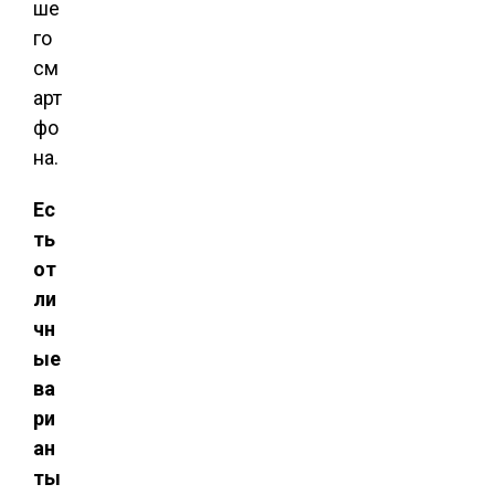
ше
го
см
арт
фо
на.
Ес
ть
от
ли
чн
ые
ва
ри
ан
ты