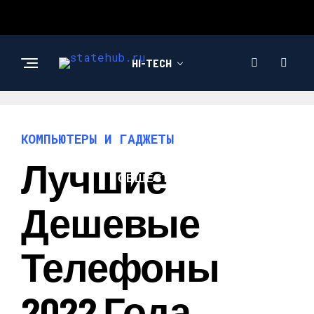
HI-TECH
НОВОСТИ
КОМПЬЮТЕРЫ И ГАДЖЕТЫ
Лучшие
ОБЩЕСТВО
Дешевые
Телефоны
2022 Года,