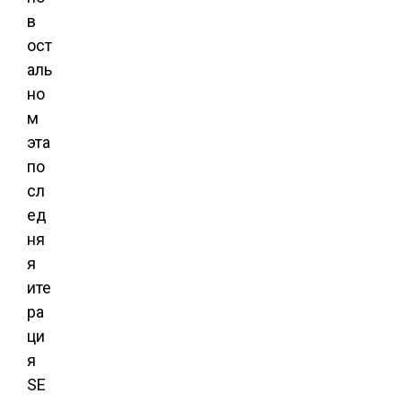
в
ост
аль
но
м
эта
по
сл
ед
ня
я
ите
ра
ци
я
SE