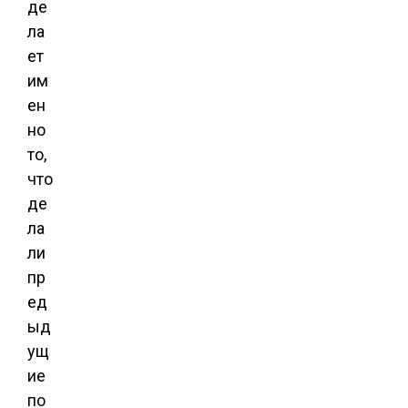
де
ла
ет
им
ен
но
то,
что
де
ла
ли
пр
ед
ыд
ущ
ие
по