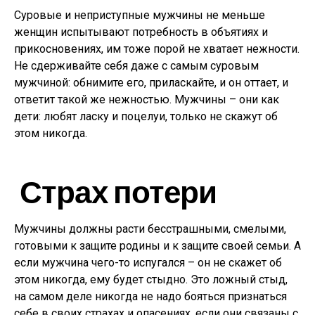
Суровые и неприступные мужчины не меньше
женщин испытывают потребность в объятиях и
прикосновениях, им тоже порой не хватает нежности.
Не сдерживайте себя даже с самым суровым
мужчиной: обнимите его, приласкайте, и он оттает, и
ответит такой же нежностью. Мужчины – они как
дети: любят ласку и поцелуи, только не скажут об
этом никогда.
Страх потери
Мужчины должны расти бесстрашными, смелыми,
готовыми к защите родины и к защите своей семьи. А
если мужчина чего-то испугался – он не скажет об
этом никогда, ему будет стыдно. Это ложный стыд,
на самом деле никогда не надо бояться признаться
себе в своих страхах и опасениях, если они связаны с