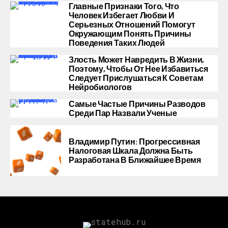
Главные Признаки Того, Что
Человек Избегает Любви И
Серьезных Отношений Помогут
Окружающим Понять Причины
Поведения Таких Людей
Злость Может Навредить В Жизни,
Поэтому, Чтобы От Нее Избавиться
Следует Прислушаться К Советам
Нейробиологов
Самые Частые Причины Разводов
Среди Пар Назвали Ученые
Владимир Путин: Прогрессивная
Налоговая Шкала Должна Быть
Разработана В Ближайшее Время