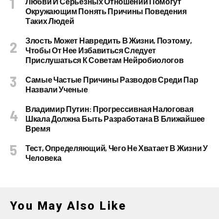
Любви И Серьезных Отношений Помогут
Окружающим Понять Причины Поведения
Таких Людей
Злость Может Навредить В Жизни, Поэтому,
Чтобы От Нее Избавиться Следует
Прислушаться К Советам Нейробиологов
Самые Частые Причины Разводов Среди Пар
Назвали Ученые
Владимир Путин: Прогрессивная Налоговая
Шкала Должна Быть Разработана В Ближайшее
Время
Тест, Определяющий, Чего Не Хватает В Жизни У
Человека
You May Also Like