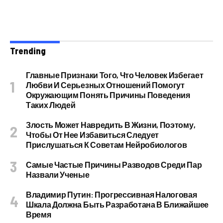
Trending
Главные Признаки Того, Что Человек Избегает
Любви И Серьезных Отношений Помогут
Окружающим Понять Причины Поведения
Таких Людей
Злость Может Навредить В Жизни, Поэтому,
Чтобы От Нее Избавиться Следует
Прислушаться К Советам Нейробиологов
Самые Частые Причины Разводов Среди Пар
Назвали Ученые
Владимир Путин: Прогрессивная Налоговая
Шкала Должна Быть Разработана В Ближайшее
Время