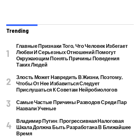
Trending
Главные Признаки Того, Что Человек Избегает
Любви И Серьезных Отношений Помогут
Окружающим Понять Причины Поведения
Таких Людей
Злость Может Навредить В Жизни, Поэтому,
Чтобы От Нее Избавиться Следует
Прислушаться К Советам Нейробиологов
Самые Частые Причины Разводов Среди Пар
Назвали Ученые
Владимир Путин: Прогрессивная Налоговая
Шкала Должна Быть Разработана В Ближайшее
Время