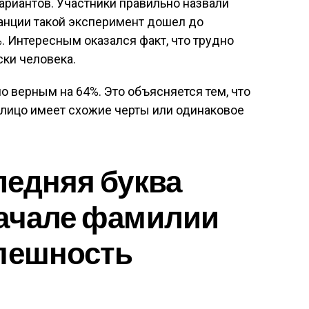
ариантов. Участники правильно назвали
анции такой эксперимент дошел до
. Интересным оказался факт, что трудно
ски человека.
 верным на 64%. Это объясняется тем, что
лицо имеет схожие черты или одинаковое
ледняя буква
начале фамилии
спешность