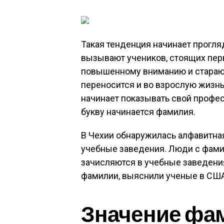
Такая тенденция начинает прогля
вызывают учеников, стоящих перв
повышенному вниманию и старают
переносится и во взрослую жизнь.
начинает показывать свой профес
букву начинается фамилия.
В Чехии обнаружилась алфавитна
учебные заведения. Люди с фами
зачисляются в учебные заведени
фамилии, выяснили ученые в США
Значение фа