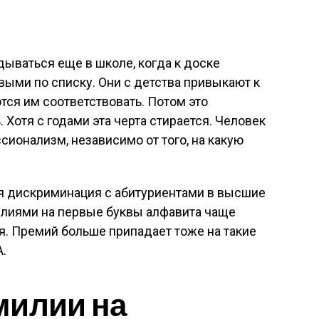
дываться еще в школе, когда к доске
ыми по списку. Они с детства привыкают к
ся им соответствовать. Потом это
 Хотя с годами эта черта стирается. Человек
сионализм, независимо от того, на какую
я дискриминация с абитуриентами в высшие
лиями на первые буквы алфавита чаще
я. Премий больше припадает тоже на такие
.
милии на