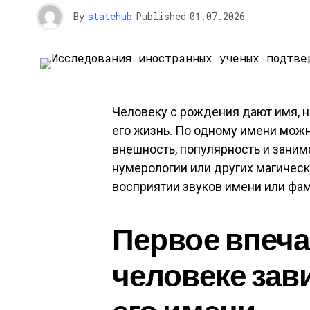
By
statehub
Published
01.07.2026
Человеку с рождения дают имя, но
его жизнь. По одному имени можно
внешность, популярность и заним
нумерологии или других магическ
восприятии звуков имени или фа
Первое впеча
человеке зав