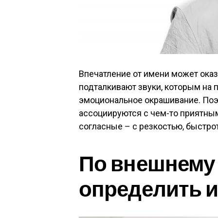
Впечатление от имени может ока
подталкивают звуки, которым на 
эмоциональное окрашивание. Поэ
ассоциируются с чем-то приятны
согласные – с резкостью, быстро
По внешнему
определить 