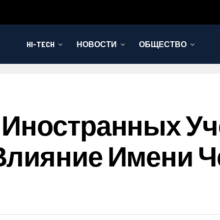
HI-TECH
НОВОСТИ
ОБЩЕСТВО
 Иностранных У
лияние Имени Че