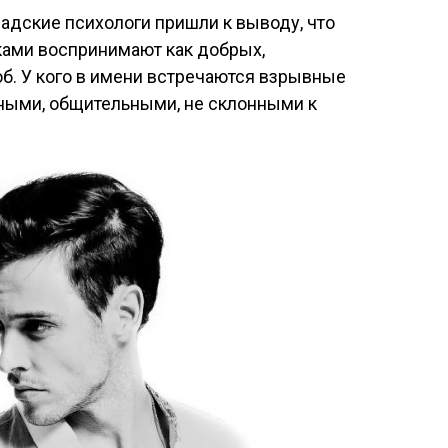
надские психологи пришли к выводу, что
ами воспринимают как добрых,
б. У кого в имени встречаются взрывные
ными, общительными, не склонными к