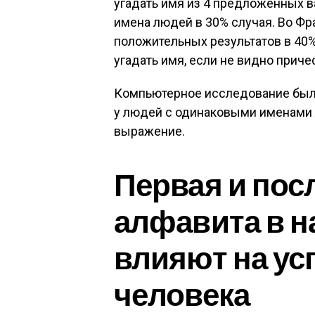
угадать имя из 4 предложенных в
имена людей в 30% случая. Во Фр
положительных результатов в 40%
угадать имя, если не видно приче
Компьютерное исследование было
у людей с одинаковыми именами 
выражение.
Первая и пос
алфавита в 
влияют на у
человека