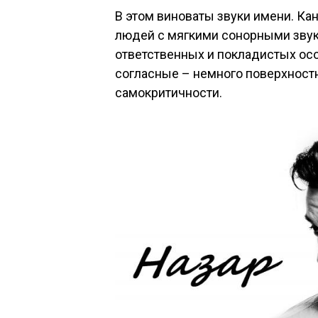
В этом виноваты звуки имени. Ка
людей с мягкими сонорными звук
ответственных и покладистых осо
согласные – немного поверхност
самокритичности.