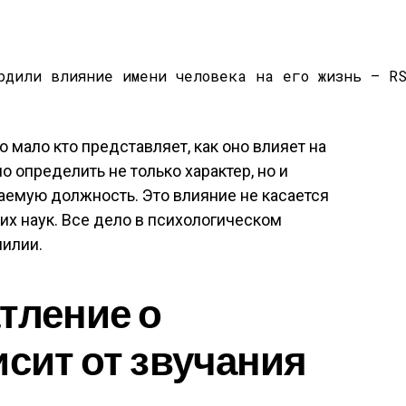
 мало кто представляет, как оно влияет на
 определить не только характер, но и
аемую должность. Это влияние не касается
их наук. Все дело в психологическом
милии.
тление о
исит от звучания