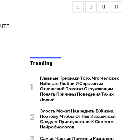
Trending
Главные Признаки Того, Что Человек
Избегает Любви И Серьезных
Отношений Помогут Окружающим
Понять Причины Поведения Таких
Людей
Злость Может Навредить В Жизни,
Поэтому, Чтобы От Нее Избавиться
Следует Прислушаться К Советам
Нейробиологов
Самые Частые Причины Разводов