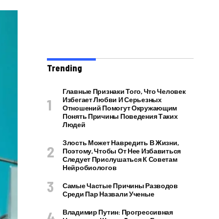
Trending
Главные Признаки Того, Что Человек
Избегает Любви И Серьезных
Отношений Помогут Окружающим
Понять Причины Поведения Таких
Людей
Злость Может Навредить В Жизни,
Поэтому, Чтобы От Нее Избавиться
Следует Прислушаться К Советам
Нейробиологов
Самые Частые Причины Разводов
Среди Пар Назвали Ученые
Владимир Путин: Прогрессивная