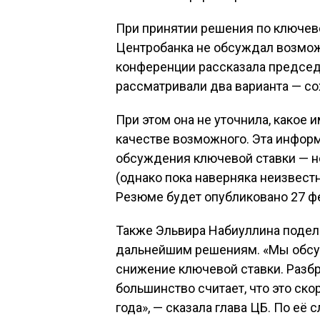
При принятии решения по ключев
Центробанка не обсуждал возможн
конференции рассказала председ
рассматривали два варианта — сох
При этом она не уточнила, какое
качестве возможного. Эта инфор
обсуждения ключевой ставки — 
(однако пока наверняка неизвестн
Резюме будет опубликовано 27 ф
Также Эльвира Набиуллина подел
дальнейшим решениям. «Мы обсуж
снижение ключевой ставки. Разбр
большинство считает, что это ско
года», — сказала глава ЦБ. По её