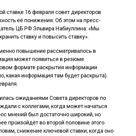
ой ставке 16 февраля совет директоров
ость её понижения. Об этом на пресс-
атель ЦБ РФ Эльвира Набиуллина: «Мы
ранить ставку и повысить ставку».
 именно повышение рассматривалось в
мация может появиться в резюме
новом формате раскрытия информации
о, какая информация там будет раскрыта).
евраля.
илась ожиданиями Совета директоров по
дали с коллегами, когда может начаться
ос мнений был достаточно широкий, но
рее произойдёт во второй половине этого
 словам, снижение ключевой ставки, когда оно