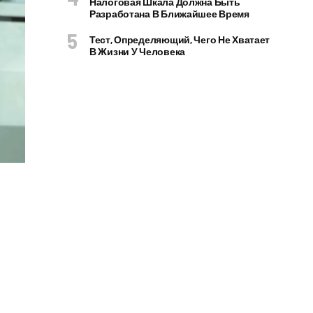
Налоговая Шкала Должна Быть
Разработана В Ближайшее Время
Тест, Определяющий, Чего Не Хватает
В Жизни У Человека