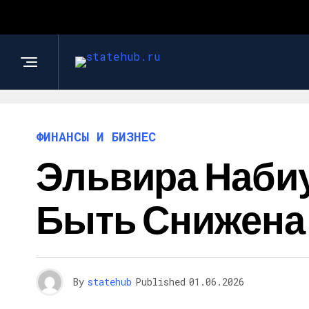
ФИНАНСЫ И БИЗНЕС
Эльвира Набиу
Быть Снижена
By
statehub
Published
01.06.2026