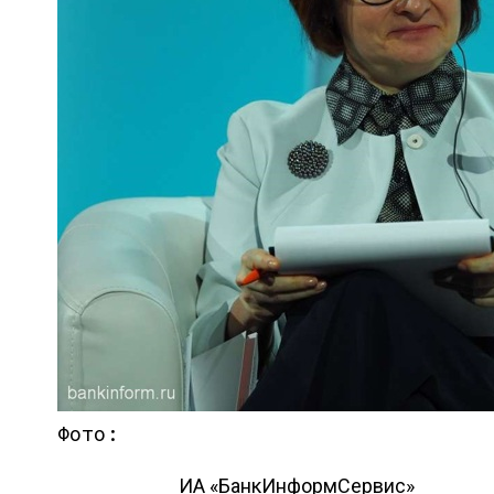
Фото:
ИА «БанкИнформСервис»