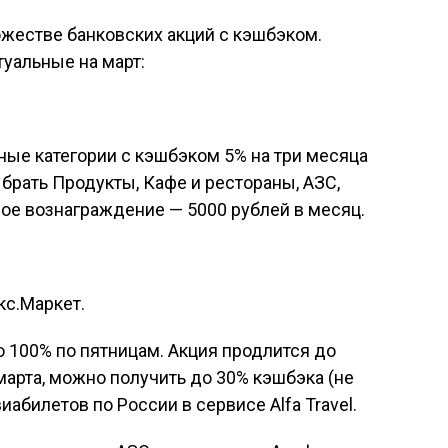
ожестве банковских акций с кэшбэком.
туальные на март:
ые категории с кэшбэком 5% на три месяца
рать Продукты, Кафе и рестораны, АЗС,
ое вознаграждение — 5000 рублей в месяц.
кс.Маркет.
о 100% по пятницам. Акция продлится до
 марта, можно получить до 30% кэшбэка (не
иабилетов по России в сервисе Alfa Travel.