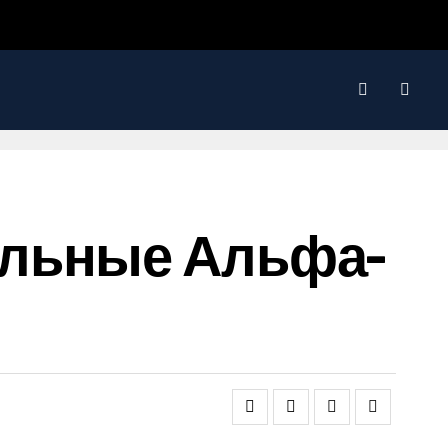
альные Альфа-