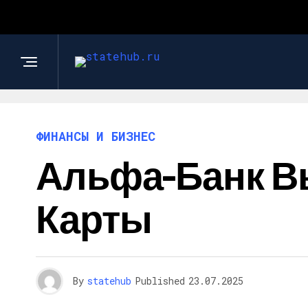
ФИНАНСЫ И БИЗНЕС
Альфа-Банк В
Карты
By
statehub
Published
23.07.2025