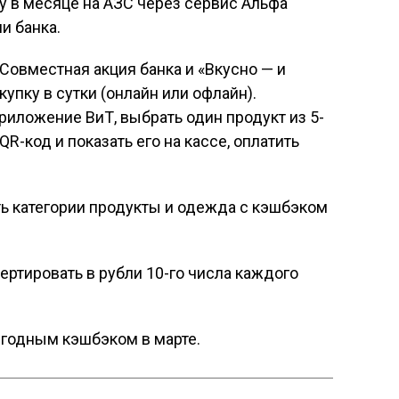
ку в месяце на АЗС через сервис Альфа
и банка.
. Совместная акция банка и «Вкусно — и
купку в сутки (онлайн или офлайн).
иложение ВиТ, выбрать один продукт из 5-
R-код и показать его на кассе, оплатить
ть категории продукты и одежда с кэшбэком
ртировать в рубли 10-го числа каждого
ыгодным кэшбэком в марте.