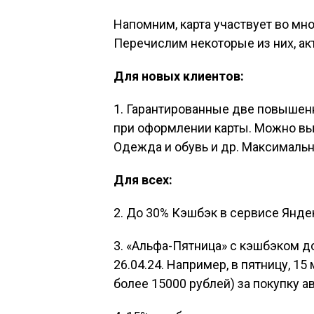
Напомним, карта участвует во мн
Перечислим некоторые из них, ак
Для новых клиентов:
1. Гарантированные две повышенн
при оформлении карты. Можно выб
Одежда и обувь и др. Максимальн
Для всех:
2. До 30% Кэшбэк в сервисе Янде
3. «Альфа-Пятница» с кэшбэком д
26.04.24. Например, в пятницу, 15
более 15000 рублей) за покупку ав