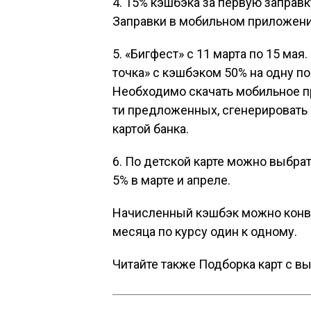
4. 15% кэшбэка за первую заправ
Заправки в мобильном приложени
5. «Бигфест» с 11 марта по 15 мая
точка» с кэшбэком 50% на одну по
Необходимо скачать мобильное пр
ти предложенных, сгенерировать Q
картой банка.
6. По детской карте можно выбра
5% в марте и апреле.
Начисленный кэшбэк можно конве
месяца по курсу один к одному.
Читайте также Подборка карт с в