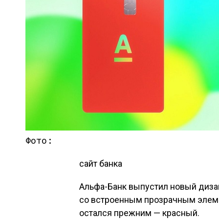
Фото:
сайт банка
Альфа-Банк выпустил новый дизай
со встроенным прозрачным элеме
остался прежним — красный.