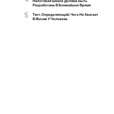
Налоговая Шкала Должна Быть
Разработана В Ближайшее Время
Тест, Определяющий, Чего Не Хватает
В Жизни У Человека