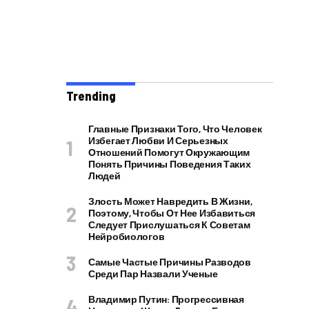
Trending
Главные Признаки Того, Что Человек
Избегает Любви И Серьезных
Отношений Помогут Окружающим
Понять Причины Поведения Таких
Людей
Злость Может Навредить В Жизни,
Поэтому, Чтобы От Нее Избавиться
Следует Прислушаться К Советам
Нейробиологов
Самые Частые Причины Разводов
Среди Пар Назвали Ученые
Владимир Путин: Прогрессивная